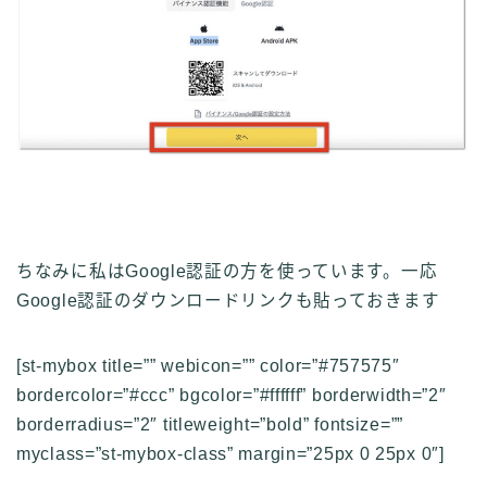
ちなみに私はGoogle認証の方を使っています。一応
Google認証のダウンロードリンクも貼っておきます
[st-mybox title=”” webicon=”” color=”#757575″
bordercolor=”#ccc” bgcolor=”#ffffff” borderwidth=”2″
borderradius=”2″ titleweight=”bold” fontsize=””
myclass=”st-mybox-class” margin=”25px 0 25px 0″]