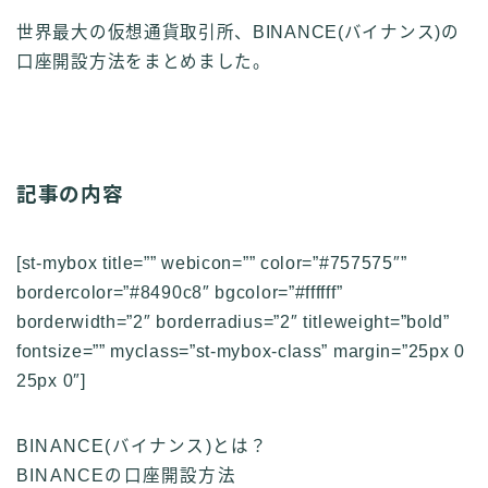
世界最大の仮想通貨取引所、BINANCE(バイナンス)の
口座開設方法をまとめました。
記事の内容
[st-mybox title=”” webicon=”” color=”#757575″”
bordercolor=”#8490c8″ bgcolor=”#ffffff”
borderwidth=”2″ borderradius=”2″ titleweight=”bold”
fontsize=”” myclass=”st-mybox-class” margin=”25px 0
25px 0″]
BINANCE(バイナンス)とは？
BINANCEの口座開設方法