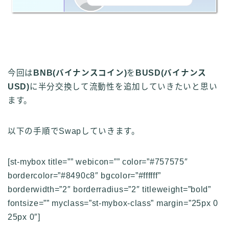
今回は
BNB(バイナンスコイン)
を
BUSD(バイナンス
USD)
に半分交換して流動性を追加していきたいと思い
ます。
以下の手順でSwapしていきます。
[st-mybox title=”” webicon=”” color=”#757575″
bordercolor=”#8490c8″ bgcolor=”#ffffff”
borderwidth=”2″ borderradius=”2″ titleweight=”bold”
fontsize=”” myclass=”st-mybox-class” margin=”25px 0
25px 0″]