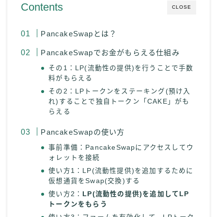
Contents
CLOSE
PancakeSwapとは？
PancakeSwapでお金がもらえる仕組み
その1：LP(流動性の提供)を行うことで手数
料がもらえる
その2：LPトークンをステーキング(預け入
れ)することで独自トークン「CAKE」がも
らえる
PancakeSwapの使い方
事前準備：PancakeSwapにアクセスしてウ
ォレットを接続
使い方1：LP(流動性提供)を追加するために
仮想通貨をSwap(交換)する
使い方2：
LP(流動性の提供)を追加してLP
トークンをもらう