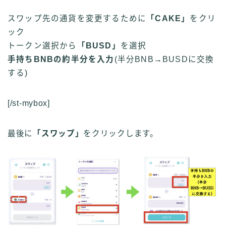
スワップ先の通貨を変更するために
「CAKE」
をクリ
ック
トークン選択から
「BUSD」
を選択
手持ちBNBの約半分を入力
(半分BNB→BUSDに交換
する)
[/st-mybox]
最後に
「スワップ」
をクリックします。