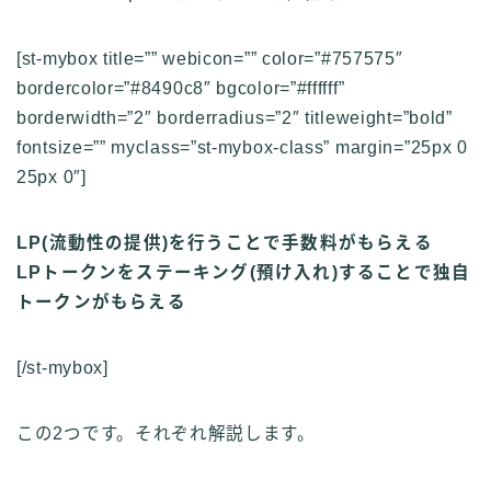
[st-mybox title=”” webicon=”” color=”#757575″
bordercolor=”#8490c8″ bgcolor=”#ffffff”
borderwidth=”2″ borderradius=”2″ titleweight=”bold”
fontsize=”” myclass=”st-mybox-class” margin=”25px 0
25px 0″]
LP(流動性の提供)を行うことで手数料がもらえる
LPトークンをステーキング(預け入れ)することで独自
トークンがもらえる
[/st-mybox]
この2つです。それぞれ解説します。