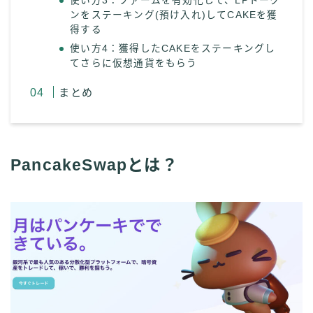
使い方3：ファームを有効化して、LPトーク
ンをステーキング(預け入れ)してCAKEを獲
得する
使い方4：獲得したCAKEをステーキングし
てさらに仮想通貨をもらう
まとめ
PancakeSwapとは？